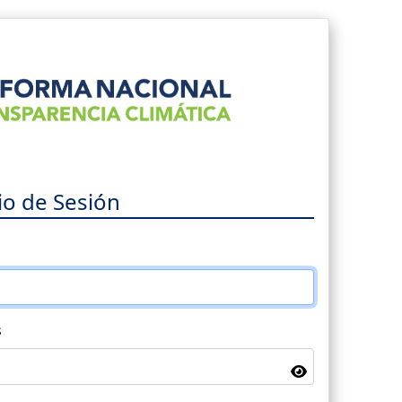
cio de Sesión
s