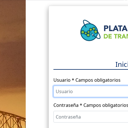
×
Ini
Usuario
* Campos obligatorios
Contraseña
* Campos obligatorio